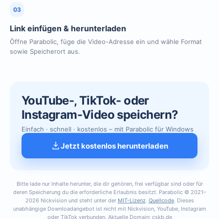
03
Link einfügen & herunterladen
Öffne Parabolic, füge die Video-Adresse ein und wähle Format
sowie Speicherort aus.
YouTube-, TikTok- oder
Instagram-Video speichern?
Einfach · schnell · kostenlos – mit Parabolic für Windows
Jetzt kostenlos herunterladen
Bitte lade nur Inhalte herunter, die dir gehören, frei verfügbar sind oder für
deren Speicherung du die erforderliche Erlaubnis besitzt. Parabolic © 2021–
2026 Nickvision und steht unter der
MIT-Lizenz
.
Quellcode
. Dieses
unabhängige Downloadangebot ist nicht mit Nickvision, YouTube, Instagram
oder TikTok verbunden. Aktuelle Domain: cskb.de